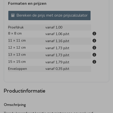
Formaten en prijzen
Bereken de prijs met onze prijscalculator
Proefdruk
vanaf 1,00
8 × 8 cm
vanaf 1,06
p/st
11 × 11 cm
vanaf 1,16
p/st
12 × 12 cm
vanaf 1,73
p/st
13 × 13 cm
vanaf 1,73
p/st
15 × 15 cm
vanaf 1,79
p/st
Enveloppen
vanaf 0,35
p/st
Productinformatie
Omschrijving