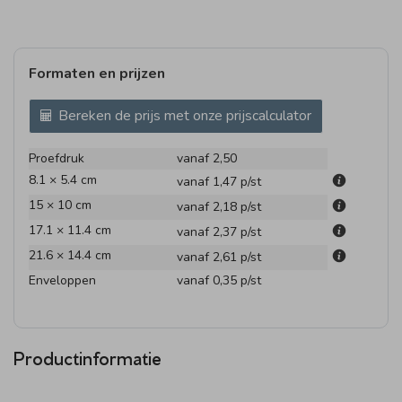
Formaten en prijzen
Bereken de prijs met onze prijscalculator
Proefdruk
vanaf 2,50
8.1 × 5.4 cm
vanaf 1,47
p/st
15 × 10 cm
vanaf 2,18
p/st
17.1 × 11.4 cm
vanaf 2,37
p/st
21.6 × 14.4 cm
vanaf 2,61
p/st
Enveloppen
vanaf 0,35
p/st
Productinformatie