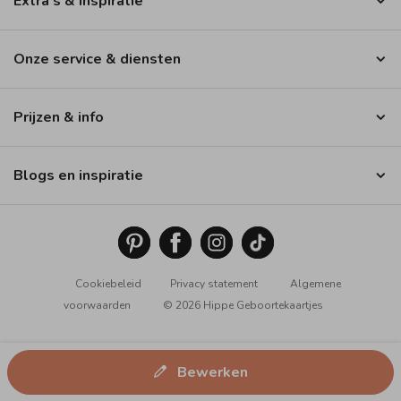
Extra’s & inspiratie
Onze service & diensten
Prijzen & info
Blogs en inspiratie
Cookiebeleid
Privacy statement
Algemene
voorwaarden
© 2026 Hippe Geboortekaartjes
Bewerken