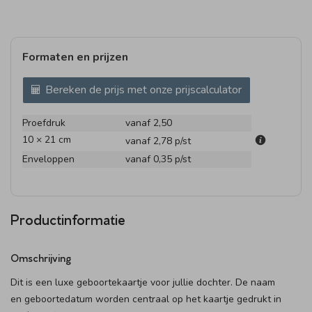
Formaten en prijzen
Bereken de prijs met onze prijscalculator
Proefdruk
vanaf 2,50
10 × 21 cm
vanaf 2,78
p/st
Enveloppen
vanaf 0,35
p/st
Productinformatie
Omschrijving
Dit is een luxe geboortekaartje voor jullie dochter. De naam
en geboortedatum worden centraal op het kaartje gedrukt in