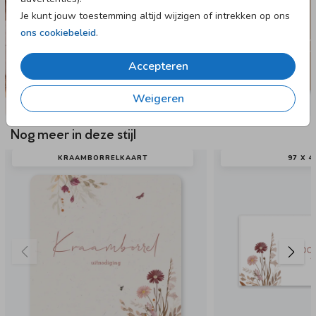
Je kunt jouw toestemming altijd wijzigen of intrekken op ons
ons cookiebeleid
.
Accepteren
Weigeren
Nog meer in deze stijl
KRAAMBORRELKAART
97 X 