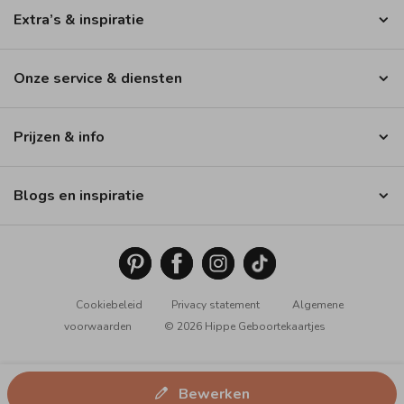
Extra’s & inspiratie
Onze service & diensten
Prijzen & info
Blogs en inspiratie
Cookiebeleid
Privacy statement
Algemene
voorwaarden
© 2026 Hippe Geboortekaartjes
Bewerken