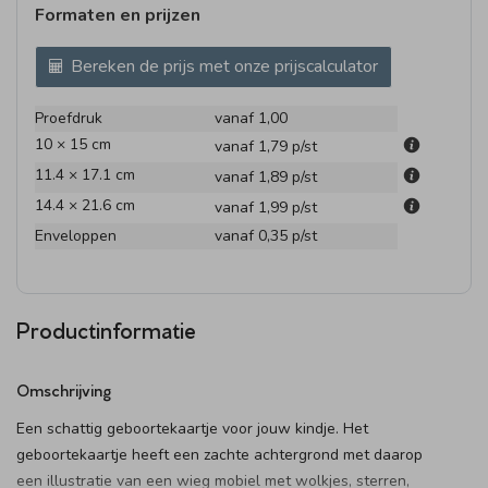
Formaten en prijzen
Bereken de prijs met onze prijscalculator
Proefdruk
vanaf 1,00
10 × 15 cm
vanaf 1,79
p/st
11.4 × 17.1 cm
vanaf 1,89
p/st
14.4 × 21.6 cm
vanaf 1,99
p/st
Enveloppen
vanaf 0,35
p/st
Productinformatie
Omschrijving
Een schattig geboortekaartje voor jouw kindje. Het
geboortekaartje heeft een zachte achtergrond met daarop
een illustratie van een wieg mobiel met wolkjes, sterren,