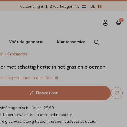
Verzending in 1–2 werkdagen NL
BE
0
Vóór de geboorte
Klantenservice
en
Groeimeter
r met schattig hertje in het gras en bloemen
r alle producten in dezelfde stijl
Bewerken
lusief magnetische latjes: 29,99
 te personaliseren in onze online editor
ig canvas: stevig katoen met een subtiele structuur