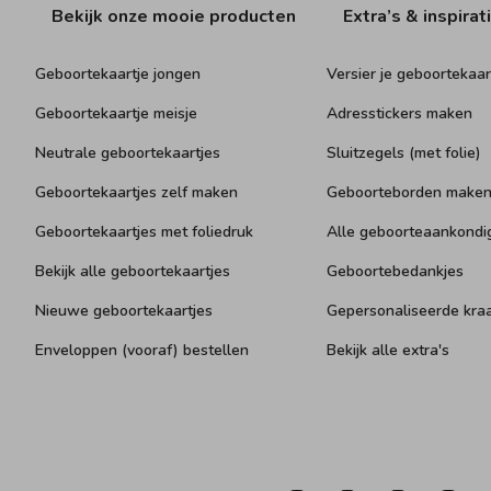
Bekijk onze mooie producten
Extra’s & inspirat
Geboortekaartje jongen
Versier je geboortekaar
Geboortekaartje meisje
Adresstickers maken
Neutrale geboortekaartjes
Sluitzegels (met folie)
Geboortekaartjes zelf maken
Geboorteborden make
Geboortekaartjes met foliedruk
Alle geboorteaankondi
Bekijk alle geboortekaartjes
Geboortebedankjes
Nieuwe geboortekaartjes
Gepersonaliseerde kr
Enveloppen (vooraf) bestellen
Bekijk alle extra's