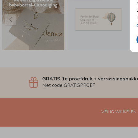
GRATIS 1e proefdruk + verrassingspakk
Met code GRATISPROEF
VEILIG WINKELEN