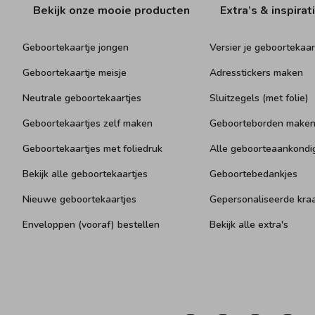
Bekijk onze mooie producten
Extra’s & inspirat
Geboortekaartje jongen
Versier je geboortekaar
Geboortekaartje meisje
Adresstickers maken
Neutrale geboortekaartjes
Sluitzegels (met folie)
Geboortekaartjes zelf maken
Geboorteborden make
Geboortekaartjes met foliedruk
Alle geboorteaankondi
Bekijk alle geboortekaartjes
Geboortebedankjes
Nieuwe geboortekaartjes
Gepersonaliseerde kr
Enveloppen (vooraf) bestellen
Bekijk alle extra's