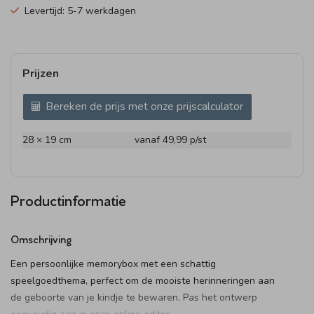
Levertijd: 5-7 werkdagen
Prijzen
Bereken de prijs met onze prijscalculator
28 × 19 cm
vanaf 49,99
p/st
Productinformatie
Omschrijving
Een persoonlijke memorybox met een schattig
speelgoedthema, perfect om de mooiste herinneringen aan
de geboorte van je kindje te bewaren. Pas het ontwerp