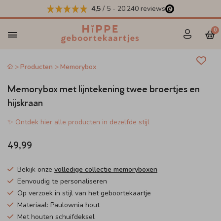
4,5
/ 5
-
20.240
reviews
0
Producten
Memorybox
Memorybox met lijntekening twee broertjes en
hijskraan
✨ Ontdek hier alle producten in dezelfde stijl
49,99
Bekijk onze
volledige collectie memoryboxen
Eenvoudig te personaliseren
Op verzoek in stijl van het geboortekaartje
Materiaal: Paulownia hout
Met houten schuifdeksel