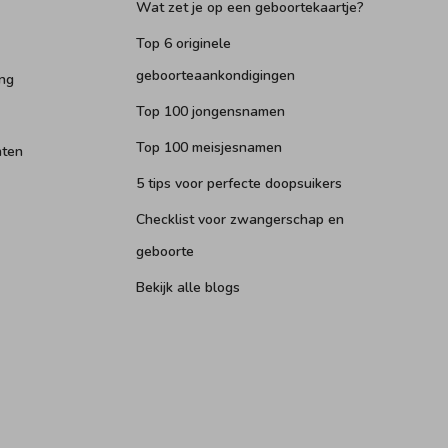
Wat zet je op een geboortekaartje?
Top 6 originele
geboorteaankondigingen
ng
Top 100 jongensnamen
Top 100 meisjesnamen
nten
5 tips voor perfecte doopsuikers
Checklist voor zwangerschap en
geboorte
Bekijk alle blogs