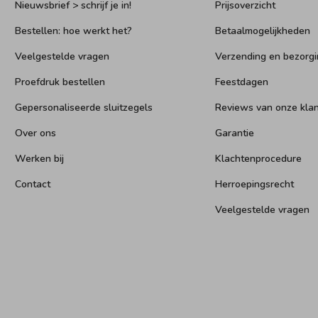
Nieuwsbrief > schrijf je in!
Prijsoverzicht
Bestellen: hoe werkt het?
Betaalmogelijkheden
Veelgestelde vragen
Verzending en bezorgi
Proefdruk bestellen
Feestdagen
Gepersonaliseerde sluitzegels
Reviews van onze kla
Over ons
Garantie
Werken bij
Klachtenprocedure
Contact
Herroepingsrecht
Veelgestelde vragen