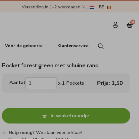
Verzending in 1–2 werkdagen NL
BE
0
Vóór de geboorte
Klantenservice
Pocket forest green met schuine rand
Aantal
Prijs:
1,50
x 1 Pockets
In winkelmandje
Hulp nodig?
We staan voor je klaar!