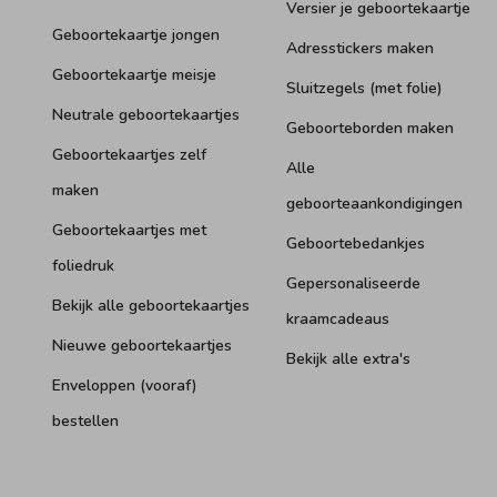
Versier je geboortekaartje
Geboortekaartje jongen
Adresstickers maken
Geboortekaartje meisje
Sluitzegels (met folie)
Neutrale geboortekaartjes
Geboorteborden maken
Geboortekaartjes zelf
Alle
maken
geboorteaankondigingen
Geboortekaartjes met
Geboortebedankjes
foliedruk
Gepersonaliseerde
Bekijk alle geboortekaartjes
kraamcadeaus
Nieuwe geboortekaartjes
Bekijk alle extra's
Enveloppen (vooraf)
bestellen