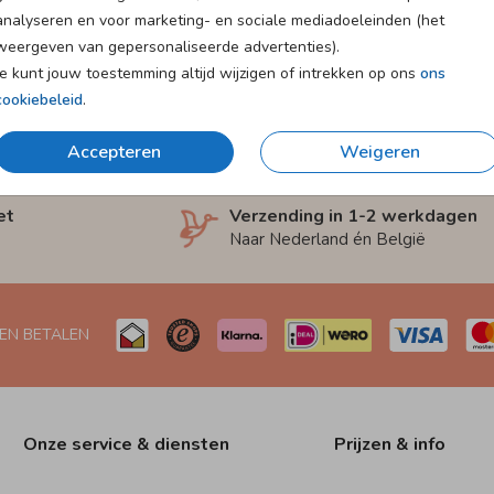
analyseren en voor marketing- en sociale mediadoeleinden (het
weergeven van gepersonaliseerde advertenties).
Je kunt jouw toestemming altijd wijzigen of intrekken op ons
ons
cookiebeleid
.
Accepteren
Weigeren
et
Verzending in 1-2 werkdagen
Naar Nederland én België
 EN BETALEN
Onze service & diensten
Prijzen & info