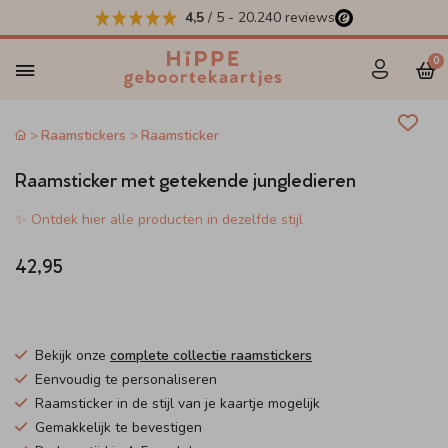
4,5
/ 5
-
20.240
reviews
0
Raamstickers
Raamsticker
Raamsticker met getekende jungledieren
✨ Ontdek hier alle producten in dezelfde stijl
42,95
Bekijk onze
complete collectie raamstickers
Eenvoudig te personaliseren
Raamsticker in de stijl van je kaartje mogelijk
Gemakkelijk te bevestigen