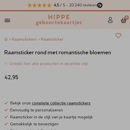
4,5
/ 5
-
20.240
reviews
0
Raamstickers
Raamsticker
Raamsticker rond met romantische bloemen
✨ Ontdek hier alle producten in dezelfde stijl
42,95
Bekijk onze
complete collectie raamstickers
Eenvoudig te personaliseren
Raamsticker in de stijl van je kaartje mogelijk
Gemakkelijk te bevestigen