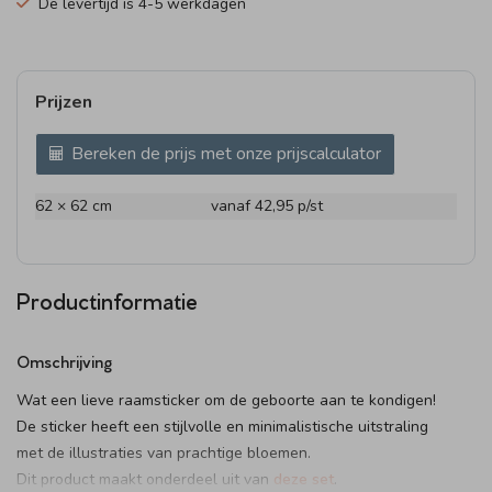
De levertijd is 4-5 werkdagen
Prijzen
Bereken de prijs met onze prijscalculator
62 × 62 cm
vanaf 42,95
p/st
Productinformatie
Omschrijving
Wat een lieve raamsticker om de geboorte aan te kondigen!
De sticker heeft een stijlvolle en minimalistische uitstraling
met de illustraties van prachtige bloemen.
Dit product maakt onderdeel uit van
deze set
.