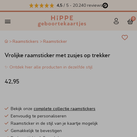
4,5
/ 5
-
20.240
reviews
0
Raamstickers
Raamsticker
Vrolijke raamsticker met zusjes op trekker
✨ Ontdek hier alle producten in dezelfde stijl
42,95
Bekijk onze
complete collectie raamstickers
Eenvoudig te personaliseren
Raamsticker in de stijl van je kaartje mogelijk
Gemakkelijk te bevestigen