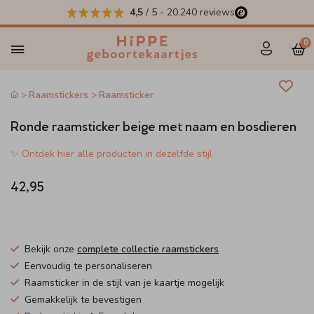
4,5
/ 5
-
20.240
reviews
0
Raamstickers
Raamsticker
Ronde raamsticker beige met naam en bosdieren
✨ Ontdek hier alle producten in dezelfde stijl
42,95
Bekijk onze
complete collectie raamstickers
Eenvoudig te personaliseren
Raamsticker in de stijl van je kaartje mogelijk
Gemakkelijk te bevestigen