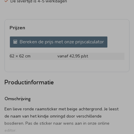
De levertijd is 4-5 werkdagen
Prijzen
Bereken de prijs met onze prijscalculator
62 × 62 cm
vanaf 42,95
p/st
Productinformatie
Omschrijving
Een lieve ronde raamsticker met beige achtergrond. Je leest
de naam van het kindje omringd door verschillende
bosdieren. Pas de sticker naar wens aan in onze online
editor.