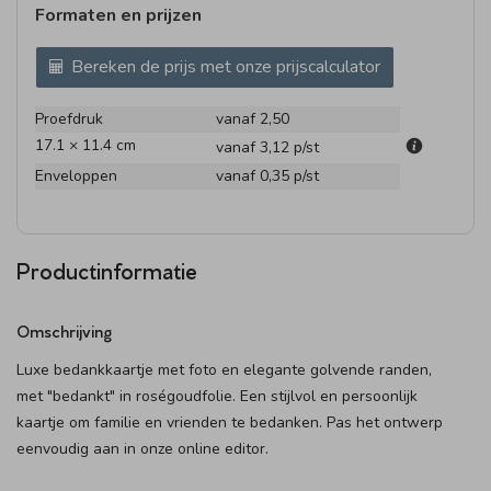
Formaten en prijzen
Bereken de prijs met onze prijscalculator
Proefdruk
vanaf 2,50
17.1 × 11.4 cm
vanaf 3,12
p/st
Enveloppen
vanaf 0,35
p/st
Productinformatie
Omschrijving
Luxe bedankkaartje met foto en elegante golvende randen,
met "bedankt" in roségoudfolie. Een stijlvol en persoonlijk
kaartje om familie en vrienden te bedanken. Pas het ontwerp
eenvoudig aan in onze online editor.