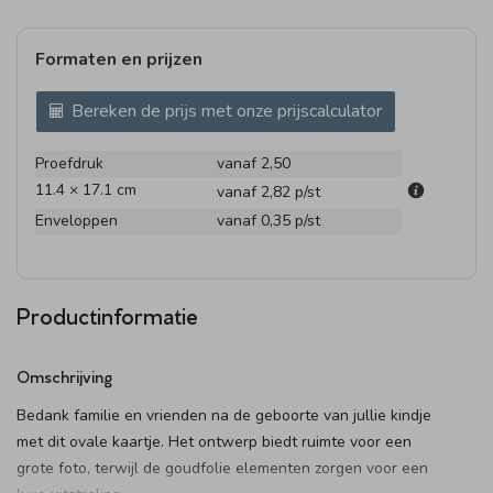
Formaten en prijzen
Bereken de prijs met onze prijscalculator
Proefdruk
vanaf 2,50
11.4 × 17.1 cm
vanaf 2,82
p/st
Enveloppen
vanaf 0,35
p/st
Productinformatie
Omschrijving
Bedank familie en vrienden na de geboorte van jullie kindje
met dit ovale kaartje. Het ontwerp biedt ruimte voor een
grote foto, terwijl de goudfolie elementen zorgen voor een