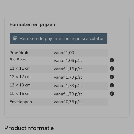
Formaten en prijzen
Bereken de prijs met onze prijscalculator
Proefdruk
vanaf 1,00
8 × 8 cm
vanaf 1,06
p/st
11 × 11 cm
vanaf 1,16
p/st
12 × 12 cm
vanaf 1,73
p/st
13 × 13 cm
vanaf 1,73
p/st
15 × 15 cm
vanaf 1,79
p/st
Enveloppen
vanaf 0,35
p/st
Productinformatie