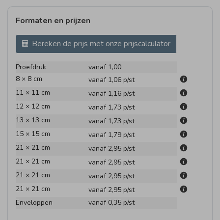
Formaten en prijzen
Bereken de prijs met onze prijscalculator
Proefdruk
vanaf 1,00
8 × 8 cm
vanaf 1,06
p/st
11 × 11 cm
vanaf 1,16
p/st
12 × 12 cm
vanaf 1,73
p/st
13 × 13 cm
vanaf 1,73
p/st
15 × 15 cm
vanaf 1,79
p/st
21 × 21 cm
vanaf 2,95
p/st
21 × 21 cm
vanaf 2,95
p/st
21 × 21 cm
vanaf 2,95
p/st
21 × 21 cm
vanaf 2,95
p/st
Enveloppen
vanaf 0,35
p/st