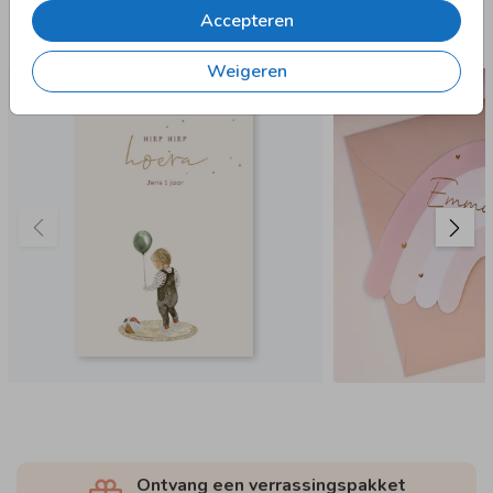
Accepteren
Deze designs vind je misschien ook leuk
Weigeren
Ontvang een verrassingspakket