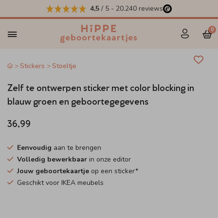
4,5
/ 5
-
20.240
reviews
0
Stickers
Stoeltje
Zelf te ontwerpen sticker met color blocking in
blauw groen en geboortegegevens
36,99
Eenvoudig
aan te brengen
Volledig bewerkbaar
in onze editor
Jouw geboortekaartje
op een sticker*
Geschikt voor IKEA meubels