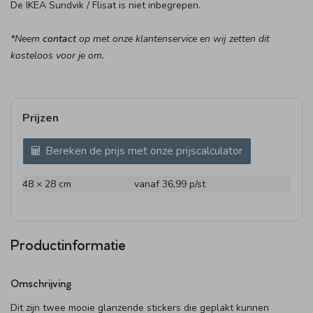
De IKEA Sundvik / Flisat is niet inbegrepen.
*Neem
contact
op met onze klantenservice en wij zetten dit
kosteloos voor je om.
Prijzen
Bereken de prijs met onze prijscalculator
48 × 28 cm
vanaf 36,99
p/st
Productinformatie
Omschrijving
Dit zijn twee mooie glanzende stickers die geplakt kunnen