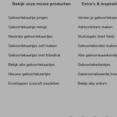
Bekijk onze mooie producten
Extra’s & inspirat
Geboortekaartje jongen
Versier je geboortekaar
Geboortekaartje meisje
Adresstickers maken
Neutrale geboortekaartjes
Sluitzegels (met folie)
Geboortekaartjes zelf maken
Geboorteborden make
Geboortekaartjes met foliedruk
Alle geboorteaankondi
Bekijk alle geboortekaartjes
Geboortebedankjes
Nieuwe geboortekaartjes
Gepersonaliseerde kr
Enveloppen (vooraf) bestellen
Bekijk alle extra's