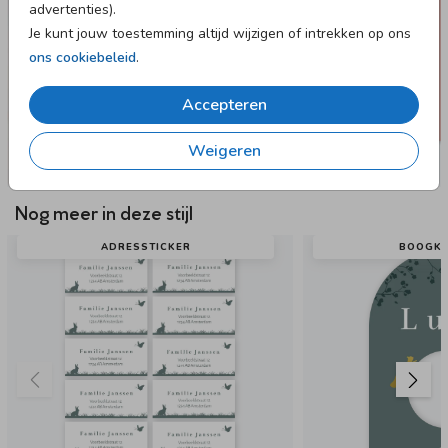
advertenties).
Je kunt jouw toestemming altijd wijzigen of intrekken op ons
ons cookiebeleid
.
Accepteren
Weigeren
Nog meer in deze stijl
ADRESSTICKER
BOOGKA