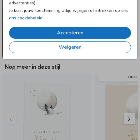
advertenties).
Je kunt jouw toestemming altijd wijzigen of intrekken op ons
ons cookiebeleid
.
Accepteren
Weigeren
Nog meer in deze stijl
FOLIE