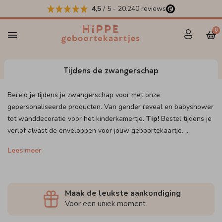
4,5
/ 5
-
20.240
reviews
0
Tijdens de zwangerschap
Bereid je tijdens je zwangerschap voor met onze
gepersonaliseerde producten. Van gender reveal en babyshower
tot wanddecoratie voor het kinderkamertje.
Tip!
Bestel tijdens je
verlof alvast de enveloppen voor jouw geboortekaartje.
...
Lees meer
Maak de leukste aankondiging
Voor een uniek moment