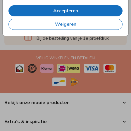
Accepteren
Weigeren
Ontvang een verrassingspakket
Bij de bestelling van je 1e proefdruk
VEILIG WINKELEN EN BETALEN
Bekijk onze mooie producten
Extra’s & inspiratie