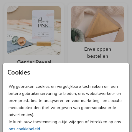
Enveloppen
bestellen
Gender Reveal
Cookies
Wij gebruiken cookies en vergelijkbare technieken om een
betere gebruikerservaring te bieden, ons websiteverkeer en
onze prestaties te analyseren en voor marketing- en sociale
mediadoeleinden (het weergeven van gepersonaliseerde
advertenties).
Je kunt jouw toestemming altijd wijzigen of intrekken op ons
ons cookiebeleid
.
Babyshower
Voor het kamertje