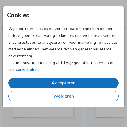
Collectie
Cookies
Wenskaart
Wij gebruiken cookies en vergelijkbare technieken om een
betere gebruikerservaring te bieden, ons websiteverkeer en
Deze designs vind je misschien ook leuk
onze prestaties te analyseren en voor marketing- en sociale
mediadoeleinden (het weergeven van gepersonaliseerde
advertenties).
Je kunt jouw toestemming altijd wijzigen of intrekken op ons
ons cookiebeleid
.
Accepteren
Weigeren