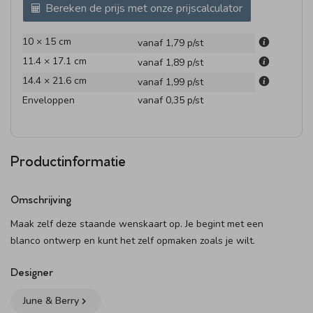
Bereken de prijs met onze prijscalculator
10 × 15 cm
vanaf 1,79
p/st
11.4 × 17.1 cm
vanaf 1,89
p/st
14.4 × 21.6 cm
vanaf 1,99
p/st
Enveloppen
vanaf 0,35
p/st
Productinformatie
Omschrijving
Maak zelf deze staande wenskaart op. Je begint met een
blanco ontwerp en kunt het zelf opmaken zoals je wilt.
Designer
June & Berry