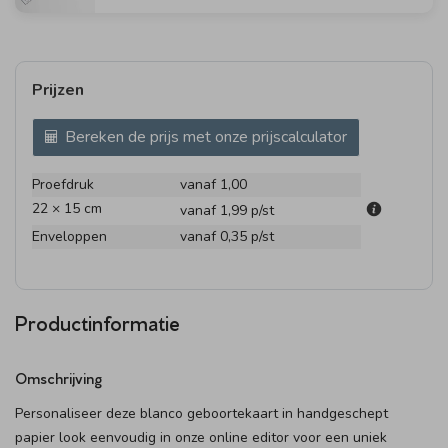
Prijzen
Bereken de prijs met onze prijscalculator
Proefdruk
vanaf 1,00
22 × 15 cm
vanaf 1,99
p/st
Enveloppen
vanaf 0,35
p/st
Productinformatie
Omschrijving
Personaliseer deze blanco geboortekaart in handgeschept
papier look eenvoudig in onze online editor voor een uniek