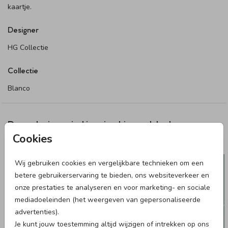
kaartje.
Designer
HG Collectie
Collectie
Blanco
Deze designs vind je misschien ook leuk
Cookies
Wij gebruiken cookies en vergelijkbare technieken om een
betere gebruikerservaring te bieden, ons websiteverkeer en
onze prestaties te analyseren en voor marketing- en sociale
mediadoeleinden (het weergeven van gepersonaliseerde
advertenties).
Je kunt jouw toestemming altijd wijzigen of intrekken op ons