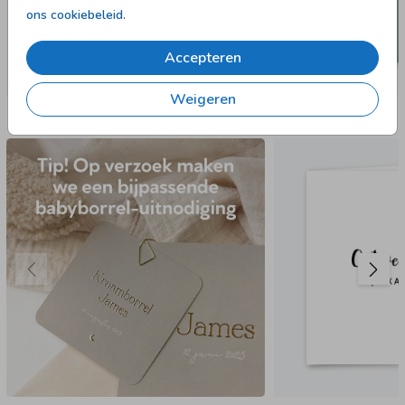
ons cookiebeleid
.
Accepteren
Weigeren
Nog meer in deze stijl