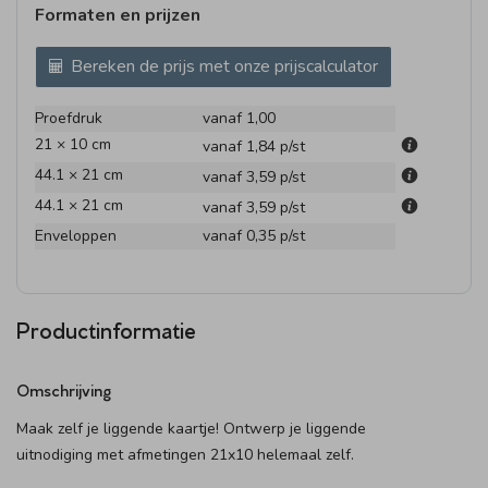
Formaten en prijzen
Bereken de prijs met onze prijscalculator
Proefdruk
vanaf 1,00
21 × 10 cm
vanaf 1,84
p/st
44.1 × 21 cm
vanaf 3,59
p/st
44.1 × 21 cm
vanaf 3,59
p/st
Enveloppen
vanaf 0,35
p/st
Productinformatie
Omschrijving
Maak zelf je liggende kaartje! Ontwerp je liggende
uitnodiging met afmetingen 21x10 helemaal zelf.