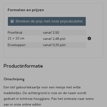
Formaten en prijzen
Bereken de prijs met onze prijscalculator
Proefdruk
vanaf 2,50
21 × 10 cm
vanaf 2,48
p/st
Enveloppen
vanaf 0,35
p/st
Productinformatie
Omschrijving
Een lief geboortekaartje voor een meisje met witte
madeliefjes. De achtergrond is roze en de naam wordt
gedrukt in lichtroze hoogglans. Pas het ontwerp naar wens
aan in onze online editor.