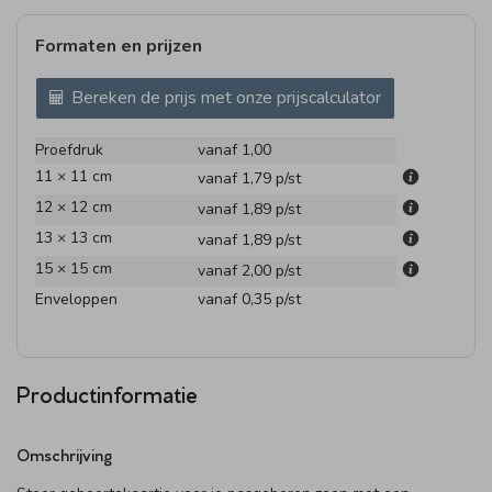
Formaten en prijzen
Bereken de prijs met onze prijscalculator
Proefdruk
vanaf 1,00
11 × 11 cm
vanaf 1,79
p/st
12 × 12 cm
vanaf 1,89
p/st
13 × 13 cm
vanaf 1,89
p/st
15 × 15 cm
vanaf 2,00
p/st
Enveloppen
vanaf 0,35
p/st
Productinformatie
Omschrijving