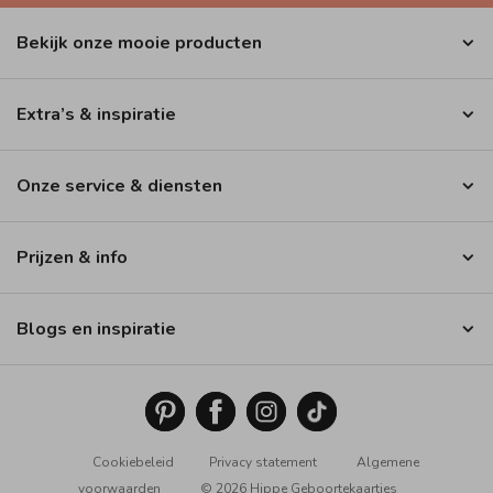
Bekijk onze mooie producten
Extra’s & inspiratie
Onze service & diensten
Prijzen & info
Blogs en inspiratie
Cookiebeleid
Privacy statement
Algemene
voorwaarden
© 2026 Hippe Geboortekaartjes