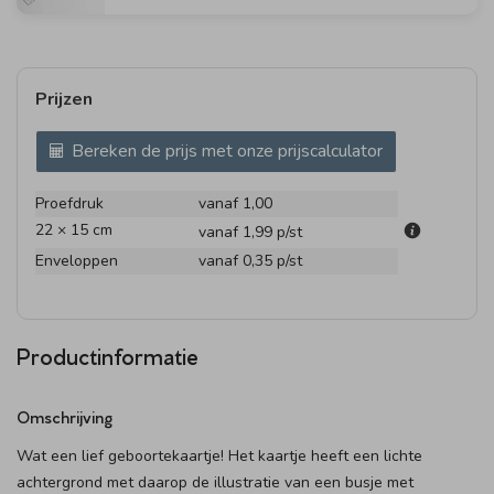
Prijzen
Bereken de prijs met onze prijscalculator
Proefdruk
vanaf 1,00
22 × 15 cm
vanaf 1,99
p/st
Enveloppen
vanaf 0,35
p/st
Productinformatie
Omschrijving
Wat een lief geboortekaartje! Het kaartje heeft een lichte
achtergrond met daarop de illustratie van een busje met