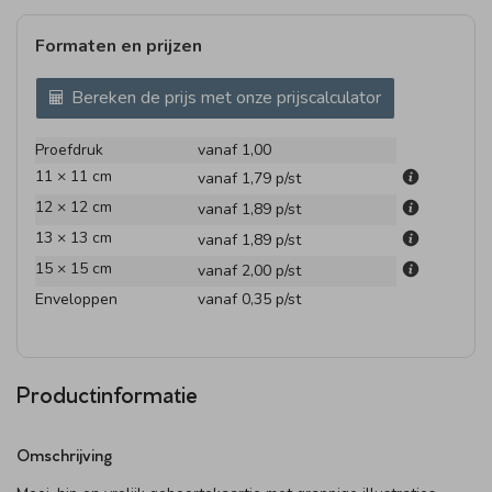
Formaten en prijzen
Bereken de prijs met onze prijscalculator
Proefdruk
vanaf 1,00
11 × 11 cm
vanaf 1,79
p/st
12 × 12 cm
vanaf 1,89
p/st
13 × 13 cm
vanaf 1,89
p/st
15 × 15 cm
vanaf 2,00
p/st
Enveloppen
vanaf 0,35
p/st
Productinformatie
Omschrijving