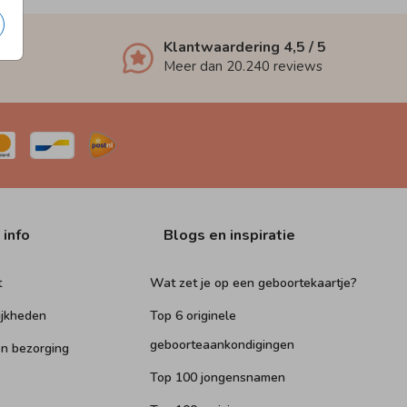
Klantwaardering
4,5
/ 5
Meer dan
20.240
reviews
 info
Blogs en inspiratie
t
Wat zet je op een geboortekaartje?
ijkheden
Top 6 originele
geboorteaankondigingen
n bezorging
Top 100 jongensnamen