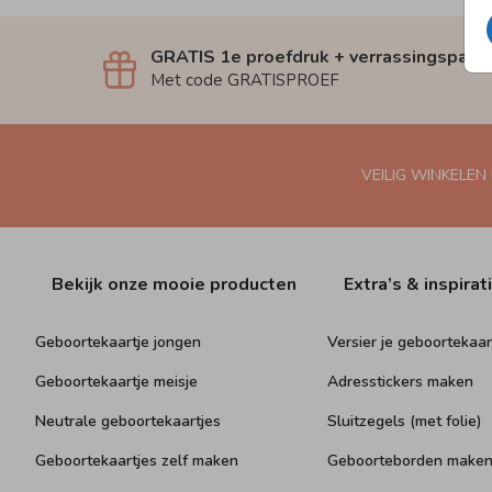
GRATIS 1e proefdruk + verrassingspakk
Met code GRATISPROEF
VEILIG WINKELEN
Bekijk onze mooie producten
Extra’s & inspirat
Geboortekaartje jongen
Versier je geboortekaar
Geboortekaartje meisje
Adresstickers maken
Neutrale geboortekaartjes
Sluitzegels (met folie)
Geboortekaartjes zelf maken
Geboorteborden make