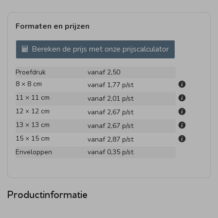
Formaten en prijzen
Bereken de prijs met onze prijscalculator
Proefdruk
vanaf 2,50
8 × 8 cm
vanaf 1,77
p/st
11 × 11 cm
vanaf 2,01
p/st
12 × 12 cm
vanaf 2,67
p/st
13 × 13 cm
vanaf 2,67
p/st
15 × 15 cm
vanaf 2,87
p/st
Enveloppen
vanaf 0,35
p/st
Productinformatie