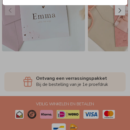
Ontvang een verrassingspakket
Bij de bestelling van je 1e proefdruk
VEILIG WINKELEN EN BETALEN