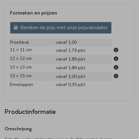
Formaten en prijzen
Bereken de prijs met onze prijscalculator
Proefdruk
vanaf 1,00
11 × 11 cm
vanaf 1,79
p/st
12 × 12 cm
vanaf 1,89
p/st
13 × 13 cm
vanaf 1,89
p/st
15 × 15 cm
vanaf 2,00
p/st
Enveloppen
vanaf 0,35
p/st
Productinformatie
Omschrijving