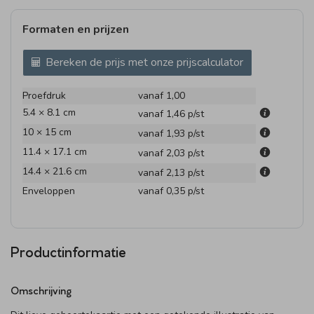
Formaten en prijzen
Bereken de prijs met onze prijscalculator
Proefdruk
vanaf 1,00
5.4 × 8.1 cm
vanaf 1,46
p/st
10 × 15 cm
vanaf 1,93
p/st
11.4 × 17.1 cm
vanaf 2,03
p/st
14.4 × 21.6 cm
vanaf 2,13
p/st
Enveloppen
vanaf 0,35
p/st
Productinformatie
Omschrijving