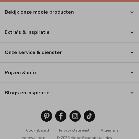
Bekijk onze mooie producten
Extra’s & inspiratie
Onze service & diensten
Prijzen & info
Blogs en inspiratie
Cookiebeleid
Privacy statement
Algemene
voorwaarden
© 2026 Hippe Geboortekaartjes