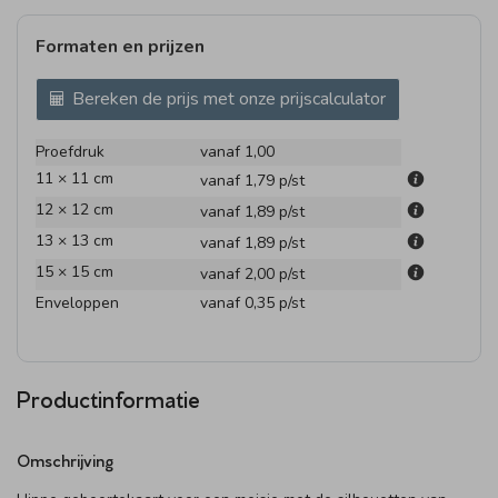
Formaten en prijzen
Bereken de prijs met onze prijscalculator
Proefdruk
vanaf 1,00
11 × 11 cm
vanaf 1,79
p/st
12 × 12 cm
vanaf 1,89
p/st
13 × 13 cm
vanaf 1,89
p/st
15 × 15 cm
vanaf 2,00
p/st
Enveloppen
vanaf 0,35
p/st
Productinformatie
Omschrijving