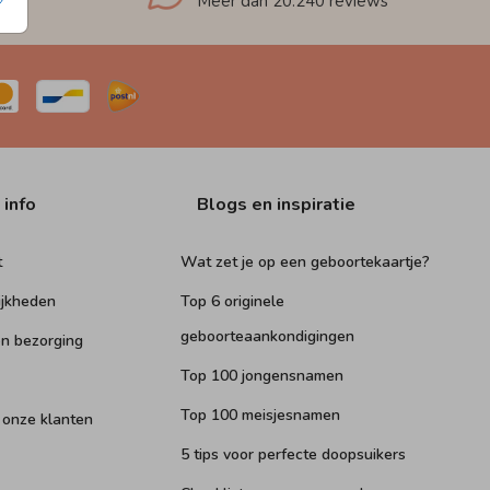
Meer dan
20.240
reviews
 info
Blogs en inspiratie
t
Wat zet je op een geboortekaartje?
ijkheden
Top 6 originele
geboorteaankondigingen
n bezorging
Top 100 jongensnamen
Top 100 meisjesnamen
 onze klanten
5 tips voor perfecte doopsuikers