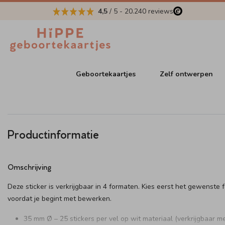
4,5
/ 5
-
20.240
reviews
Geboortekaartjes
Zelf ontwerpen
Productinformatie
Omschrijving
Deze sticker is verkrijgbaar in 4 formaten. Kies eerst het gewenste 
voordat je begint met bewerken.
35 mm Ø – 25 stickers per vel op wit materiaal (verkrijgbaar me