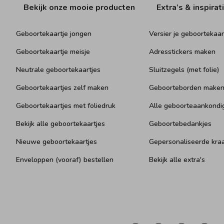
Bekijk onze mooie producten
Extra’s & inspirat
Geboortekaartje jongen
Versier je geboortekaar
Geboortekaartje meisje
Adresstickers maken
Neutrale geboortekaartjes
Sluitzegels (met folie)
Geboortekaartjes zelf maken
Geboorteborden make
Geboortekaartjes met foliedruk
Alle geboorteaankondi
Bekijk alle geboortekaartjes
Geboortebedankjes
Nieuwe geboortekaartjes
Gepersonaliseerde kr
Enveloppen (vooraf) bestellen
Bekijk alle extra's