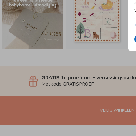
GRATIS 1e proefdruk + verrassingspakk
Met code GRATISPROEF
VEILIG WINKELEN