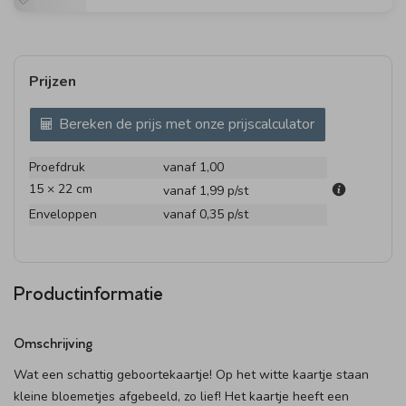
Prijzen
Bereken de prijs met onze prijscalculator
Proefdruk
vanaf 1,00
15 × 22 cm
vanaf 1,99
p/st
Enveloppen
vanaf 0,35
p/st
Productinformatie
Omschrijving
Wat een schattig geboortekaartje! Op het witte kaartje staan
kleine bloemetjes afgebeeld, zo lief! Het kaartje heeft een