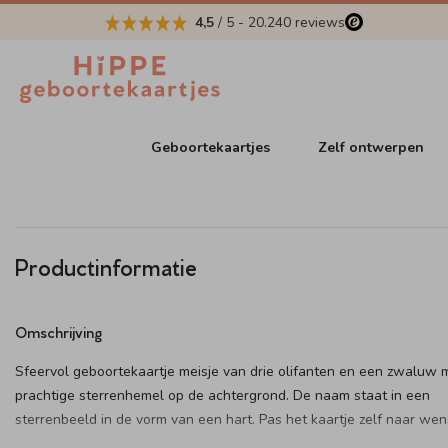
4,5
/ 5
-
20.240
reviews
Geboortekaartjes
Zelf ontwerpen
Productinformatie
Omschrijving
Sfeervol geboortekaartje meisje van drie olifanten en een zwaluw 
prachtige sterrenhemel op de achtergrond. De naam staat in een
sterrenbeeld in de vorm van een hart. Pas het kaartje zelf naar wen