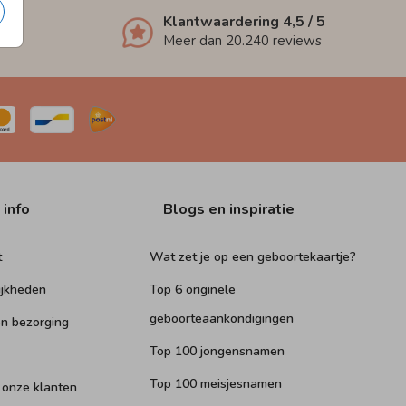
Klantwaardering
4,5
/ 5
Meer dan
20.240
reviews
 info
Blogs en inspiratie
t
Wat zet je op een geboortekaartje?
ijkheden
Top 6 originele
geboorteaankondigingen
n bezorging
Top 100 jongensnamen
Top 100 meisjesnamen
 onze klanten