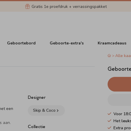
Gratis 1e proefdruk + verrassingspakket
Geboortebord
Geboorte-extra's
Kraamcadeaus
Alle kaa
Geboortek
Designer
met een
Skip & Coco
Voor 18:
Het
leuk
s aan.
Collectie
Extra pro