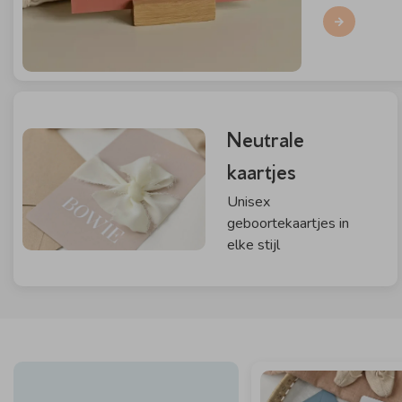
Neutrale
kaartjes
Unisex
geboortekaartjes in
elke stijl