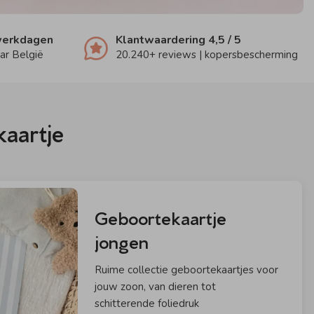
 werkdagen
Klantwaardering
4,5
/ 5
ar België
20.240
+ reviews | kopersbescherming
kaartje
Geboortekaartje
jongen
Ruime collectie geboortekaartjes voor
jouw zoon, van dieren tot
schitterende foliedruk