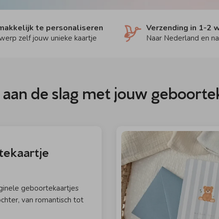
akkelijk te personaliseren
Verzending in 1-2
werp zelf jouw unieke kaartje
Naar Nederland en na
 aan de slag met jouw geboorte
ekaartje
ginele geboortekaartjes
chter, van romantisch tot