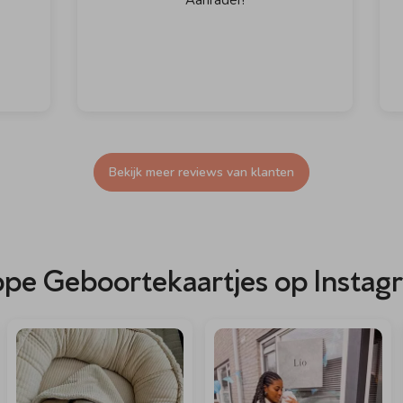
Bekijk meer reviews van klanten
ppe Geboortekaartjes op Instag