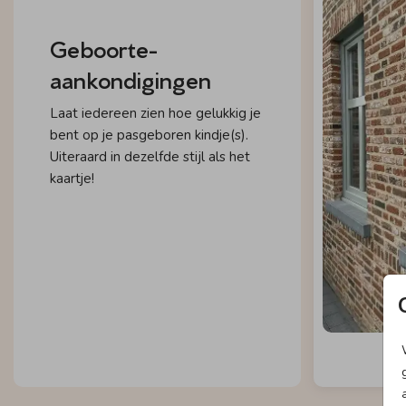
Geboorte-
aankondigingen
Laat iedereen zien hoe gelukkig je
bent op je pasgeboren kindje(s).
Uiteraard in dezelfde stijl als het
kaartje!