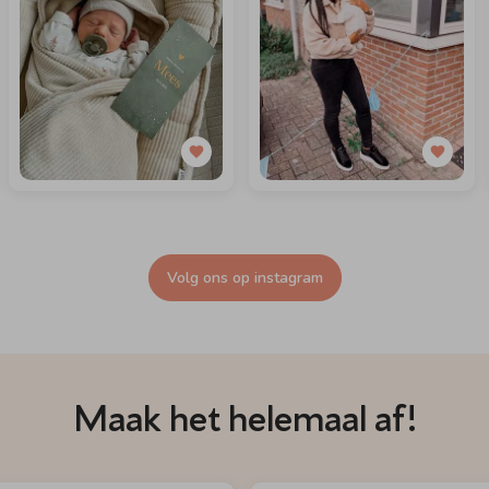
Volg ons op instagram
Maak het helemaal af!