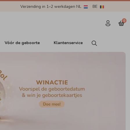
Verzending in 1–2 werkdagen NL
BE
0
Vóór de geboorte
Klantenservice