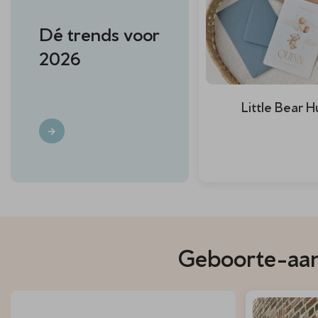
Dé trends voor
2026
Little Bear H
Geboorte-aank