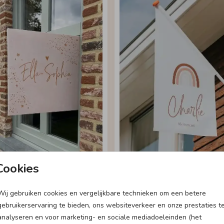
Cookies
Wij gebruiken cookies en vergelijkbare technieken om een betere
Geboortebord
Geboortevlag
gebruikerservaring te bieden, ons websiteverkeer en onze prestaties t
analyseren en voor marketing- en sociale mediadoeleinden (het