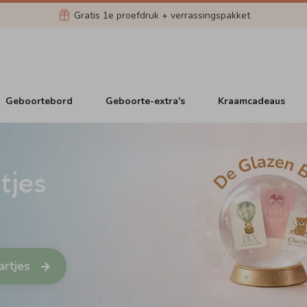
Gratis 1e proefdruk + verrassingspakket
Geboortebord
Geboorte-extra's
Kraamcadeaus
tjes
artjes