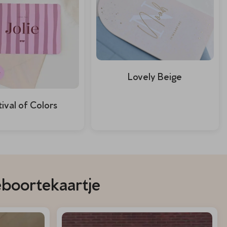
Lovely Beige
tival of Colors
eboortekaartje