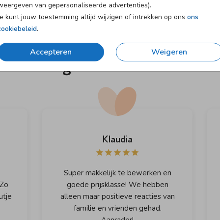
weergeven van gepersonaliseerde advertenties).
Je kunt jouw toestemming altijd wijzigen of intrekken op ons
ons
cookiebeleid
.
Accepteren
Weigeren
Ervaringen van onze klanten
Klaudia
Super makkelijk te bewerken en
 Zo
goede prijsklasse! We hebben
utje
alleen maar positieve reacties van
familie en vrienden gehad.
Aanrader!