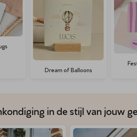
ugs
Fes
Dream of Balloons
ondiging in de stijl van jouw g