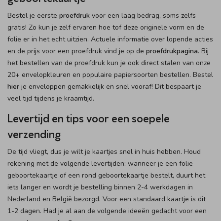
Bestel je eerste
proefdruk
voor een laag bedrag, soms zelfs
gratis! Zo kun je zelf ervaren hoe tof deze originele vorm en de
folie er in het echt uitzien. Actuele informatie over lopende acties
en de prijs voor een proefdruk vind je op de
proefdrukpagina
. Bij
het bestellen van de proefdruk kun je ook direct stalen van onze
20+ envelopkleuren en populaire papiersoorten bestellen. Bestel
hier
je enveloppen gemakkelijk en snel vooraf! Dit bespaart je
veel tijd tijdens je kraamtijd.
Levertijd en tips voor een soepele
verzending
De tijd vliegt, dus je wilt je kaartjes snel in huis hebben. Houd
rekening met de volgende levertijden: wanneer je een folie
geboortekaartje of een rond geboortekaartje bestelt, duurt het
iets langer en wordt je bestelling binnen 2-4 werkdagen in
Nederland en België bezorgd. Voor een standaard kaartje is dit
1-2 dagen. Had je al aan de volgende ideeën gedacht voor een