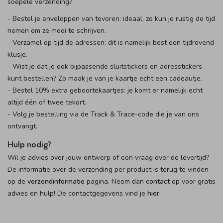
soepele verzending?
- Bestel je enveloppen van tevoren: ideaal, zo kun je rustig de tijd
nemen om ze mooi te schrijven.
- Verzamel op tijd de adressen: dit is namelijk best een tijdrovend
klusje.
- Wist je dat je ook bijpassende sluitstickers en adresstickers
kunt bestellen? Zo maak je van je kaartje echt een cadeautje.
- Bestel 10% extra geboortekaartjes: je komt er namelijk echt
altijd één of twee tekort.
- Volg je bestelling via de Track & Trace-code die je van ons
ontvangt.
Hulp nodig?
Wil je advies over jouw ontwerp of een vraag over de levertijd?
De informatie over de verzending per product is terug te vinden
op de
verzendinformatie
pagina. Neem dan
contact
op voor gratis
advies en hulp! De contactgegevens vind je
hier
.