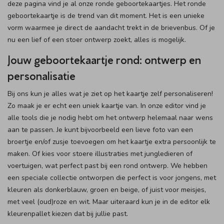
deze pagina vind je al onze ronde geboortekaartjes. Het ronde
geboortekaartje is de trend van dit moment. Het is een unieke
vorm waarmee je direct de aandacht trekt in de brievenbus. Of je
nu een lief of een stoer ontwerp zoekt, alles is mogelijk.
Jouw geboortekaartje rond: ontwerp en
personalisatie
Bij ons kun je alles wat je ziet op het kaartje zelf personaliseren!
Zo maak je er echt een uniek kaartje van. In onze editor vind je
alle tools die je nodig hebt om het ontwerp helemaal naar wens
aan te passen. Je kunt bijvoorbeeld een lieve foto van een
broertje en/of zusje toevoegen om het kaartje extra persoonlijk te
maken. Of kies voor stoere illustraties met jungledieren of
voertuigen, wat perfect past bij een rond ontwerp. We hebben
een speciale collectie ontworpen die perfect is voor jongens, met
kleuren als donkerblauw, groen en beige, of juist voor meisjes,
met veel (oud)roze en wit. Maar uiteraard kun je in de editor elk
kleurenpallet kiezen dat bij jullie past.