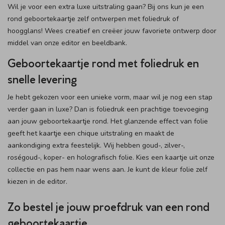
Wil je voor een extra luxe uitstraling gaan? Bij ons kun je een
rond geboortekaartje zelf ontwerpen met foliedruk of
hoogglans! Wees creatief en creëer jouw favoriete ontwerp door
middel van onze editor en beeldbank.
Geboortekaartje rond met foliedruk en
snelle levering
Je hebt gekozen voor een unieke vorm, maar wil je nog een stap
verder gaan in luxe? Dan is foliedruk een prachtige toevoeging
aan jouw geboortekaartje rond. Het glanzende effect van folie
geeft het kaartje een chique uitstraling en maakt de
aankondiging extra feestelijk. Wij hebben goud-, zilver-,
roségoud-, koper- en holografisch folie. Kies een kaartje uit onze
collectie en pas hem naar wens aan. Je kunt de kleur folie zelf
kiezen in de editor.
Zo bestel je jouw proefdruk van een rond
geboortekaartje